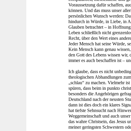
Voraussetzung dafür schaffen, auc
können. Und das muss unser aller 
persönlichen Wunsch werden: Das
hindurch in Würde, in Liebe, in 
Glauben betrachtet – in Hoffnung
Leben schließlich nicht grenzenl
Recht, über den Wert eines ander
Jeder Mensch hat seine Würde, se
Kein Mensch kann genau wissen, 
den Gott des Lebens wissen wir, 
immer es auch beschaffen ist – une
Ich glaube, dass es nicht unbedingt
theologischen Abhandlungen zum
„schlau“ zu machen. Vielmehr ist 
spüren, dass beim in punkto chris
besonders die Angehörigen gefrag
Deutschland nach der neusten Stu
dann ist dies doch ein klares Sig
hat tiefste Sehnsucht nach Hinwe
Weggemeinschaft und auch unser 
das wahre Christsein, das Jesus u
meiner geringsten Schwestern oder