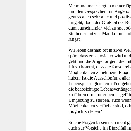
Mehr und mehr liegt in meiner tä
und den Gesprächen mit Angehöri
gewiss auch sehr gute und positi
umgeht; doch der Großteil der Be
damit auseinander, viel zu spät o
Sterben schützen. Man kommt au
Angst.
Wir leben deshalb oft in zwei Welt
spürt, dass er schwächer wird und
geht und die Angehörigen, die mi
Hinzu kommt, dass die fortschrei
Möglichkeiten zunehmend Fragen au
haben: Ist die Ausschöpfung aller
Lebensphase gleichermaßen gebot
die beabsichtigte Lebensverlänge
zu führen droht oder bereits gefüh
Umgebung zu sterben, auch wenn 
Möglichkeiten verfügbar sind, ode
möglich zu leben?
Solche Fragen lassen sich nicht 
auch zur Vorsicht, im Einzelfall n