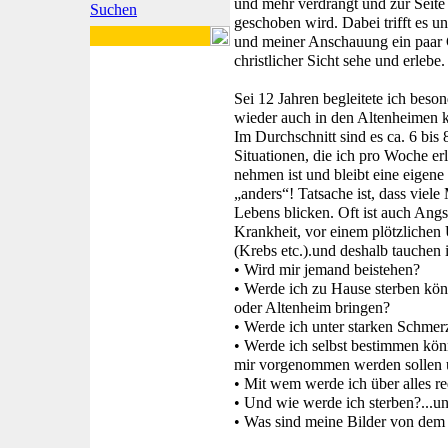
und mehr verdrängt und zur Seite
Suchen
geschoben wird. Dabei trifft es u
und meiner Anschauung ein paar 
christlicher Sicht sehe und erlebe.
Sei 12 Jahren begleitete ich bes
wieder auch in den Altenheimen 
Im Durchschnitt sind es ca. 6 bis 
Situationen, die ich pro Woche e
nehmen ist und bleibt eine eigene
„anders“! Tatsache ist, dass viel
Lebens blicken. Oft ist auch Angs
Krankheit, vor einem plötzlichen 
(Krebs etc.).und deshalb tauchen 
• Wird mir jemand beistehen?
• Werde ich zu Hause sterben kö
oder Altenheim bringen?
• Werde ich unter starken Schmer
• Werde ich selbst bestimmen kö
mir vorgenommen werden sollen 
• Mit wem werde ich über alles r
• Und wie werde ich sterben?...
• Was sind meine Bilder von dem