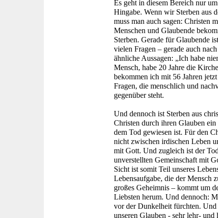
Es geht in diesem Bereich nur u
Hingabe. Wenn wir Sterben aus de
muss man auch sagen: Christen mü
Menschen und Glaubende bekomme
Sterben. Gerade für Glaubende ist
vielen Fragen – gerade auch nach
ähnliche Aussagen: „Ich habe nie
Mensch, habe 20 Jahre die Kirch
bekommen ich mit 56 Jahren jetzt
Fragen, die menschlich und nachv
gegenüber steht.
Und dennoch ist Sterben aus christ
Christen durch ihren Glauben ei
dem Tod gewiesen ist. Für den Chr
nicht zwischen irdischen Leben un
mit Gott. Und zugleich ist der To
unverstellten Gemeinschaft mit Go
Sicht ist somit Teil unseres Lebens
Lebensaufgabe, die der Mensch zu
großes Geheimnis – kommt um de
Liebsten herum. Und dennoch: Me
vor der Dunkelheit fürchten. Und a
unseren Glauben - sehr lehr- und h