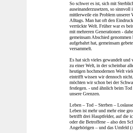
So schwer es ist, sich mit Sterbli
auseinanderzusetzen, so sinnvoll i
mittlerweile ein Problem unserer W
Alltags. Man hat oft den Eindruck,
verrückte Welt. Früher war es be
mit mehreren Generationen - da
gemeinsam Abschied genommen ha
aufgebahrt hat, gemeinsam gebete
versammelt.
Es hat sich vieles gewandelt und 
zu einer Welt, in der scheinbar al
heutigen hochmodernen Welt viel
eintrifft wissen wir dennoch nich
möchten wir schon bei der Schwa
festlegen. - und ähnlich beim Tod
unsere Grenzen.
Leben – Tod – Sterben – Loslass
Leben ist mehr und mehr eine gro
betrifft drei Hauptfelder, auf di
oder die Betroffene – also den S
Angehörigen – und das Umfeld (Ar