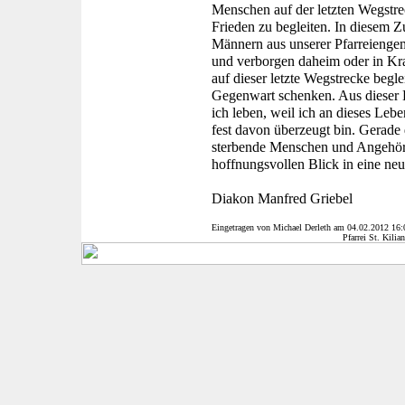
Menschen auf der letzten Wegstre
Frieden zu begleiten. In diesem
Männern aus unserer Pfarreiengeme
und verborgen daheim oder in K
auf dieser letzte Wegstrecke begl
Gegenwart schenken. Aus dieser K
ich leben, weil ich an dieses Leb
fest davon überzeugt bin. Gerade d
sterbende Menschen und Angehöri
hoffnungsvollen Blick in eine ne
Diakon Manfred Griebel
Eingetragen von Michael Derleth am
04.02.2012 16:
Pfarrei St. Kilia