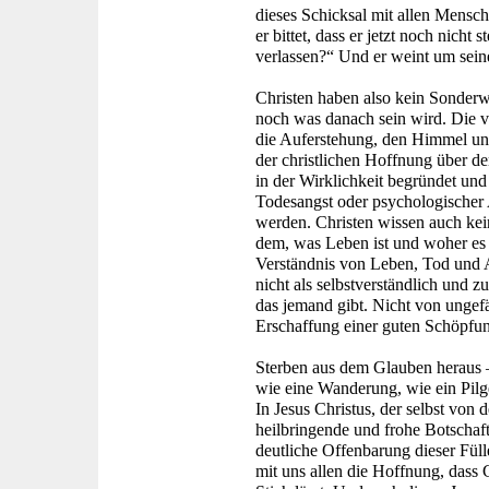
dieses Schicksal mit allen Mensch
er bittet, dass er jetzt noch nich
verlassen?“ Und er weint um seine
Christen haben also kein Sonderw
noch was danach sein wird. Die v
die Auferstehung, den Himmel un
der christlichen Hoffnung über de
in der Wirklichkeit begründet und 
Todesangst oder psychologischer
werden. Christen wissen auch kei
dem, was Leben ist und woher es k
Verständnis von Leben, Tod und A
nicht als selbstverständlich und z
das jemand gibt. Nicht von ungefä
Erschaffung einer guten Schöpfu
Sterben aus dem Glauben heraus – 
wie eine Wanderung, wie ein Pil
In Jesus Christus, der selbst von 
heilbringende und frohe Botschaft
deutliche Offenbarung dieser Fülle
mit uns allen die Hoffnung, dass