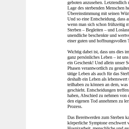
geboten anzusehen. Letztendlich 
Lage des sterbenden Menschen her
Übereinstimmung mit seinen Wüns
Und so eine Entscheidung, dass am 
wenn man sich schon frühzeitig m
Sterben – Begleiten – und Loslass
unendliche beschenkte und wertvol
einer guten und hoffnungsvollen T
Wichtig dabei ist, dass uns dies
ganz persönliches Leben – ist un
ein Geschenk! Und allein unser Sc
Phasen verantwortlich zu gestalt
tätige Leben als auch für das Sterb
deshalb ein Leben als lebenswert
teilhaben zu können an dem, was 
geschieht. Entscheidungen treffe
haben, Abschied zu nehmen von 
den eigenen Tod annehmen zu lern
Prozess.
Das Bereitwerden zum Sterben ka
körperliche Symptone erschwert w
Hospizarbeit, menschliche und gei