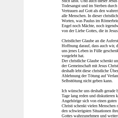
Stich lässt. Und auch dieser Jesus
Todesangst und im Sterben durch
Vertrauen auf Gott als den wahr
alle Menschen. In dieser christli
Worten, was Paulus im Römerbrie
Engel noch Mächte, noch irgendw
von der Liebe Gottes, die in Jesus 
Christlicher Glaube an die Aufers
Hoffnung darauf, dass auch wir, d
uns jenes Leben in Fülle geschenk
vorgelebt hat.
Der christliche Glaube schenkt u
der Gemeinschaft mit Jesus Chris
deshalb lebt diese christliche Üb
Ablehnung der Tötung auf Verlange
Selbsttötung nicht geben kann.
Ich wünsche uns deshalb gerade b
Tage lang reden und diskutieren 
Angehörige sich von einen guten 
Christi schenkt vielen Menschen 
den schwierigsten Situationen i
Gottes wahrzunehmen und weiter z