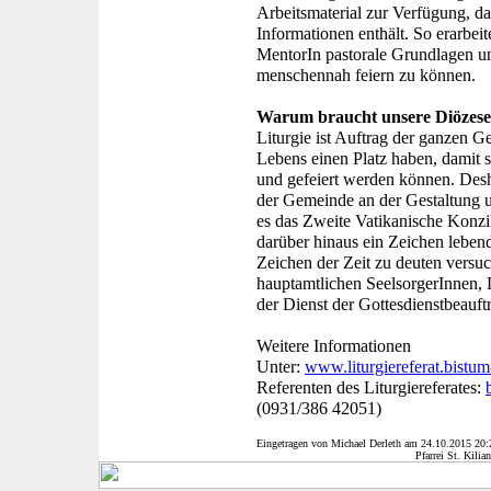
Arbeitsmaterial zur Verfügung, d
Informationen enthält. So erarbeit
MentorIn pastorale Grundlagen un
menschennah feiern zu können.
Warum braucht unsere Diözese 
Liturgie ist Auftrag der ganzen G
Lebens einen Platz haben, damit s
und gefeiert werden können. Desha
der Gemeinde an der Gestaltung un
es das Zweite Vatikanische Konzi
darüber hinaus ein Zeichen leben
Zeichen der Zeit zu deuten versuch
hauptamtlichen SeelsorgerInnen, L
der Dienst der Gottesdienstbeauft
Weitere Informationen
Unter:
www.liturgiereferat.bistu
Referenten des Liturgiereferates:
(0931/386 42051)
Eingetragen von Michael Derleth am
24.10.2015 20:
Pfarrei St. Kilia