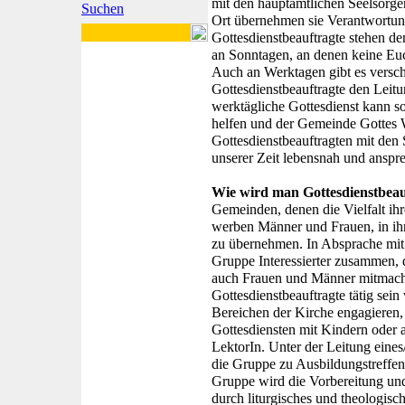
mit den hauptamtlichen Seelsorge
Suchen
Ort übernehmen sie Verantwortung
Gottesdienstbeauftragte stehen de
an Sonntagen, an denen keine Euch
Auch an Werktagen gibt es versch
Gottesdienstbeauftragte den Lei
werktägliche Gottesdienst kann s
helfen und der Gemeinde Gottes 
Gottesdienstbeauftragten mit den 
unserer Zeit lebensnah und anspr
Wie wird man Gottesdienstbeau
Gemeinden, denen die Vielfalt ihr
werben Männer und Frauen, in ih
zu übernehmen. In Absprache mit 
Gruppe Interessierter zusammen, 
auch Frauen und Männer mitmache
Gottesdienstbeauftragte tätig sein
Bereichen der Kirche engagieren,
Gottesdiensten mit Kindern oder 
LektorIn. Unter der Leitung eines/
die Gruppe zu Ausbildungstreffen
Gruppe wird die Vorbereitung un
durch liturgisches und theologisc